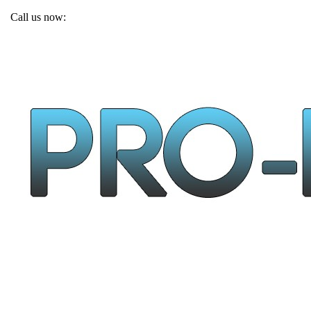
Call us now:
+48 502 38 62 53